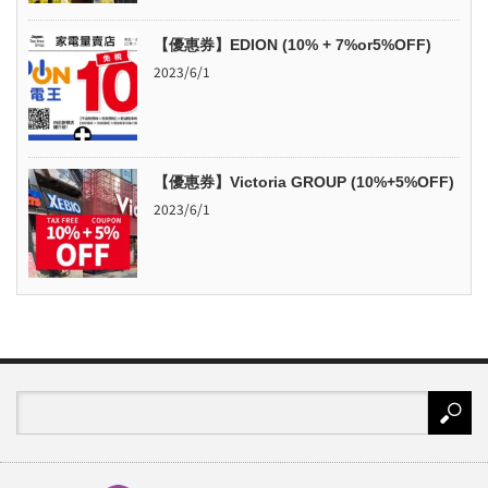
【優惠券】EDION (10% + 7%or5%OFF)
2023/6/1
【優惠券】Victoria GROUP (10%+5%OFF)
2023/6/1