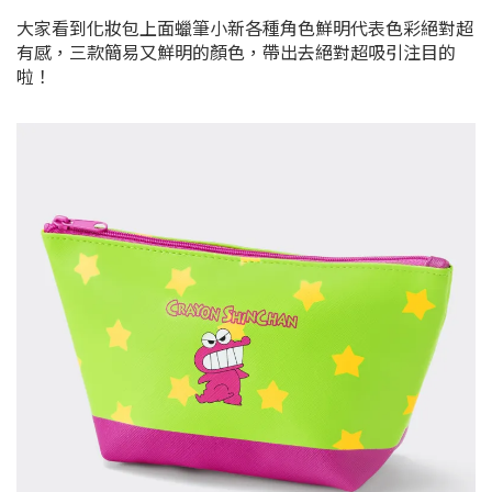
大家看到化妝包上面蠟筆小新各種角色鮮明代表色彩絕對超
有感，
三款簡易又鮮明的顏色，帶出去絕對超吸引注目的
啦！