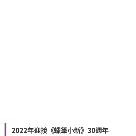
2022年迎接《蠟筆小新》30週年