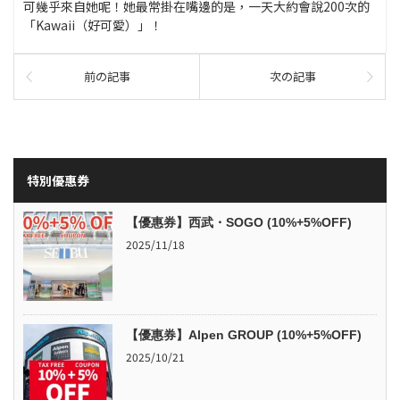
可幾乎來自她呢！她最常掛在嘴邊的是，一天大約會說200次的
「Kawaii（好可愛）」！
前の記事
次の記事
特別優惠券
【優惠券】西武・SOGO (10%+5%OFF)
2025/11/18
【優惠券】Alpen GROUP (10%+5%OFF)
2025/10/21