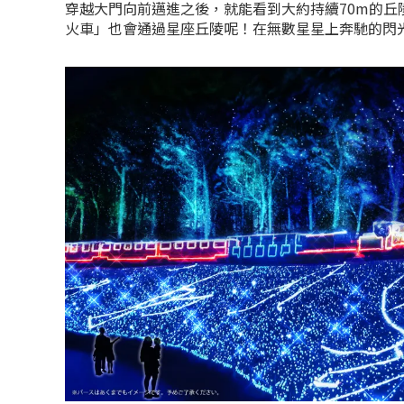
穿越大門向前邁進之後，就能看到大約持續70m的丘
火車」也會通過星座丘陵呢！在無數星星上奔馳的閃