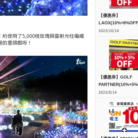
【優惠券】
LAOX(10%+8%OFF
2023/10/14
約使用了5,000枝玫瑰與雷射光柱編織
過的重頭戲呀！
【優惠券】GOLF
PARTNER(10%+5%
2023/8/14