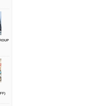
ROUP
FF)