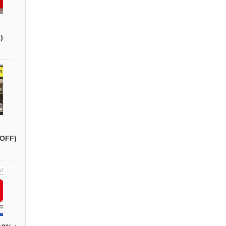
)
OFF)