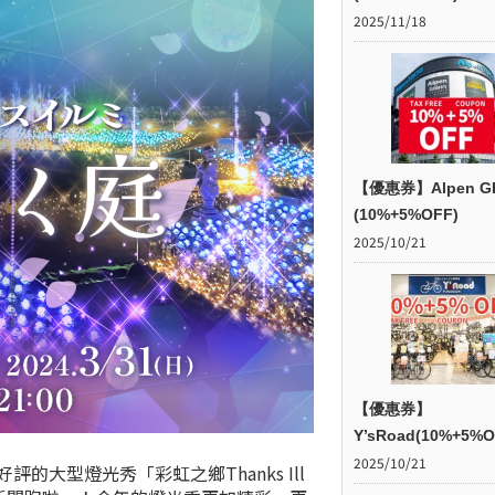
2025/11/18
【優惠券】Alpen G
(10%+5%OFF)
2025/10/21
【優惠券】
Y’sRoad(10%+5%O
2025/10/21
大型燈光秀「彩虹之鄉Thanks Ill