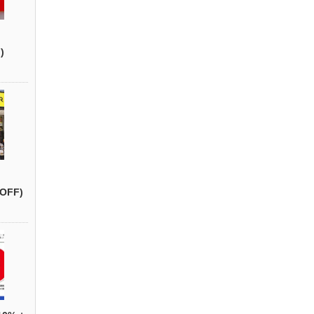
)
OFF)