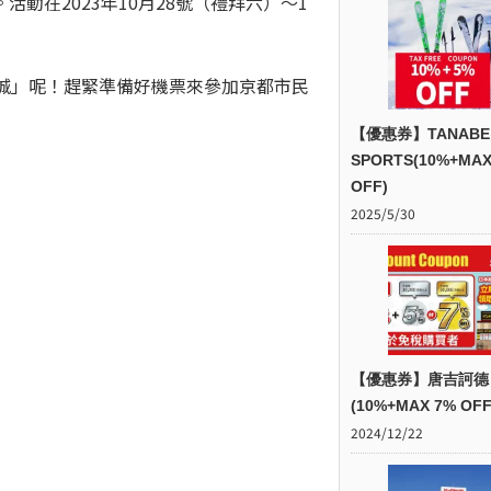
動在2023年10月28號（禮拜六）～1
。
山城」呢！趕緊準備好機票來參加京都市民
【優惠券】TANABE
SPORTS(10%+MAX
OFF)
2025/5/30
【優惠券】唐吉訶德
(10%+MAX 7% OFF
2024/12/22