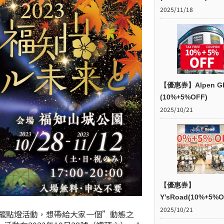
2025/11/18
【優惠券】Alpen G
(10%+5%OFF)
2025/10/21
【優惠券】
Y’sRoad(10%+5%O
2025/10/21
燈籠點燈活動，想帶給大家一個”動態之