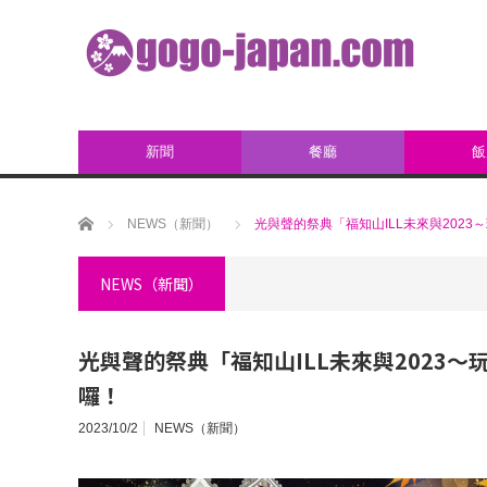
新聞
餐廳
飯
ホーム
NEWS（新聞）
光與聲的祭典「福知山ILL未來與2023
NEWS（新聞）
光與聲的祭典「福知山ILL未來與2023～
囉！
2023/10/2
NEWS（新聞）