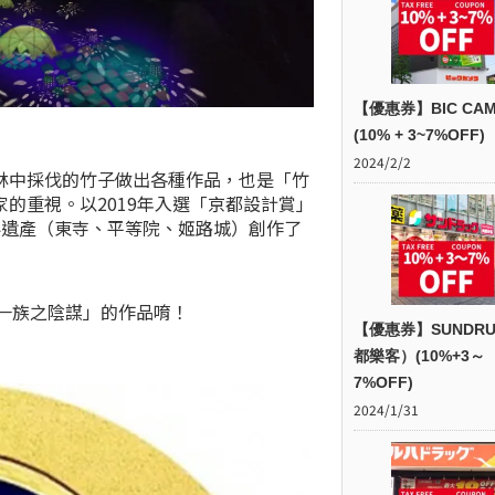
【優惠券】BIC CAM
(10% + 3~7%OFF)
2024/2/2
林中採伐的竹子做出各種作品，也是「竹
的重視。以2019年入選「京都設計賞」
界遺產（東寺、平等院、姬路城）創作了
竹一族之陰謀」的作品唷！
【優惠券】SUNDR
都樂客）(10%+3～
7%OFF)
2024/1/31