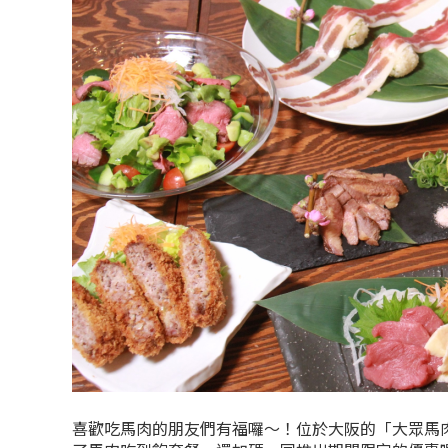
喜歡吃馬肉的朋友們有福囉～！位於大阪的「大眾馬肉