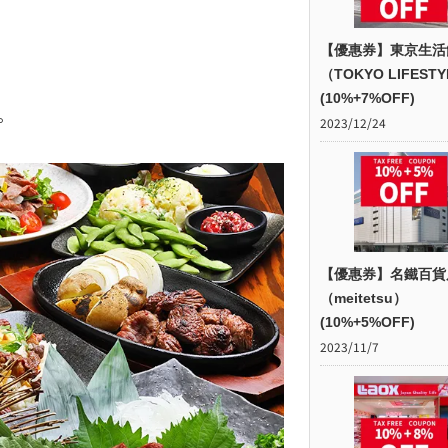
【優惠券】東京生活
（TOKYO LIFEST
(10%+7%OFF)
。
2023/12/24
【優惠券】名鐵百貨
（meitetsu）
(10%+5%OFF)
2023/11/7