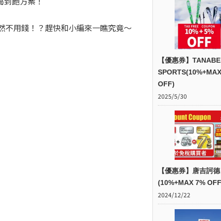
喝到飽方案！
居然不用錢！？趕快和小編來一瞧究竟～
【優惠券】TANABE
SPORTS(10%+MAX
OFF)
2025/5/30
【優惠券】唐吉訶德
(10%+MAX 7% OFF
2024/12/22