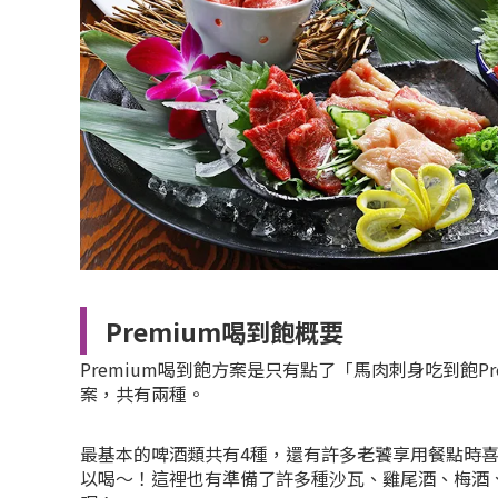
Premium喝到飽概要
Premium喝到飽方案是只有點了「馬肉刺身吃到飽P
案，共有兩種。
最基本的啤酒類共有4種，還有許多老饕享用餐點時
以喝～！這裡也有準備了許多種沙瓦、雞尾酒、梅酒