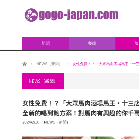
新聞
餐廳
飯
ホーム
NEWS（新聞）
女性免費！？「大眾馬肉酒場馬王・十三
NEWS（新聞）
女性免費！？「大眾馬肉酒場馬王・十三店
全新的喝到飽方案！對馬肉有興趣的你千
2024/2/10
NEWS（新聞）