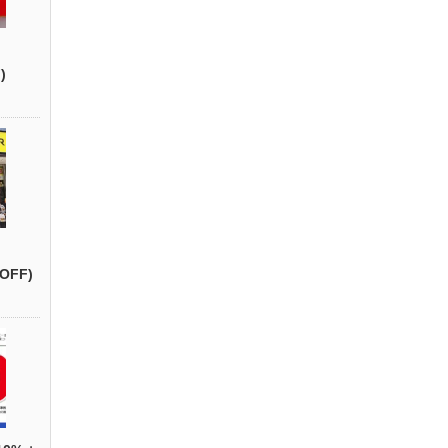
)
OFF)