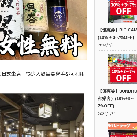
【優惠券】BIC CAM
(10% + 3~7%OFF)
2024/2/2
用的日式坐席。從少人數至宴會等都可利用
【優惠券】SUNDR
都樂客）(10%+3～
7%OFF)
2024/1/31