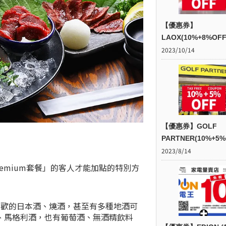
【優惠券】
LAOX(10%+8%OFF
2023/10/14
【優惠券】GOLF
PARTNER(10%+5%
2023/8/14
remium套餐」的客人才能加點的特別方
喜歡的日本酒、燒酒，甚至有多種地酒可
、馬格利酒，也有葡萄酒、無酒精飲料