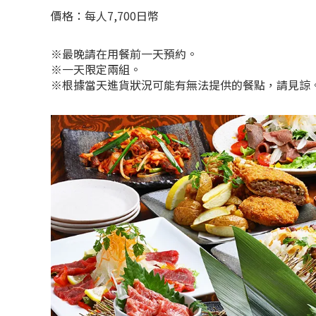
價格：每人7,700日幣
※最晚請在用餐前一天預約。
※一天限定兩組。
※根據當天進貨狀況可能有無法提供的餐點，請見諒