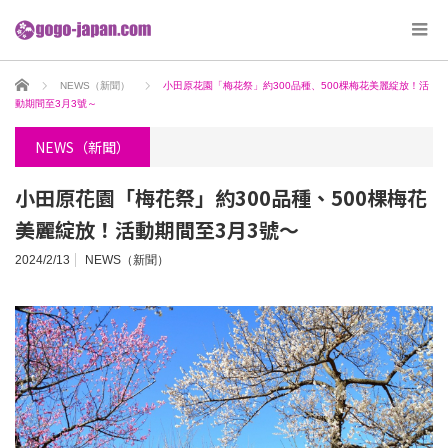
ホーム
NEWS（新聞）
小田原花園「梅花祭」約300品種、500棵梅花美麗綻放！活
動期間至3月3號～
NEWS（新聞）
小田原花園「梅花祭」約300品種、500棵梅花
美麗綻放！活動期間至3月3號～
2024/2/13
NEWS（新聞）