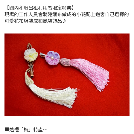
【園內和服出租利用者限定特典】
現場的工作人員會將縮緬布做成的小花配上遊客自己選擇的
可愛花布組裝成和風裝飾品♪
■這裡「梅」特產～