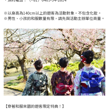
※以身高為140cm以上的遊客為活動對象，不包含化妝。
※男性、小孩的和服數量有限，請先與活動主辦單位商量。
【穿著和服來園的遊客限定特典！】