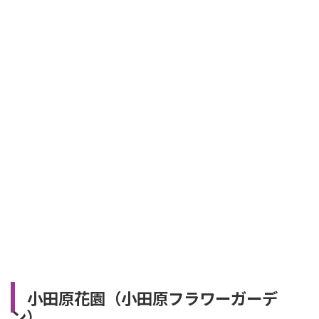
小田原花園（小田原フラワーガーデ
ン）