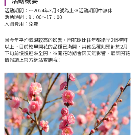
活動期間：～2024年3月3號為止※活動期間中無休
活動時間：9：00～17：00
入園費用：免費
因今年平均氣溫較高的影響，開花期比往年都還早2個禮拜
以上。目前較早開花的品種已滿開，其他品種則預計於2月
下旬前慢慢迎來全開。※開花時期會因天氣影響，最新開花
情報請上官方網站查詢哦！