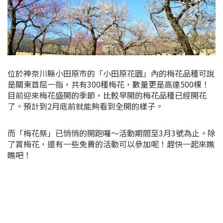
位於神奈川縣小田原市的「小田原花園」內的梅花品種可說
是關東首屈一指，共有300種梅花，數量更是高達500棵！
目前迎來梅花盛開的季節，比較早開的梅花品種已經開花
了。預計到2月底前就能夠看到全開的樣子。
而「梅花祭」已悄悄的開跑囉～活動期間至3月3號為止。除
了賞梅花，還有一些免費的活動可以參加呢！趕快一起來瞧
瞧吧！