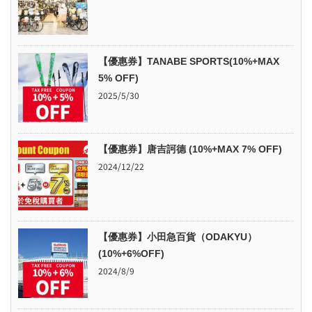
【優惠券】TANABE SPORTS(10%+MAX
5% OFF)
2025/5/30
【優惠券】唐吉訶德 (10%+MAX 7% OFF)
2024/12/22
【優惠券】小田急百貨（ODAKYU）
(10%+6%OFF)
2024/8/9