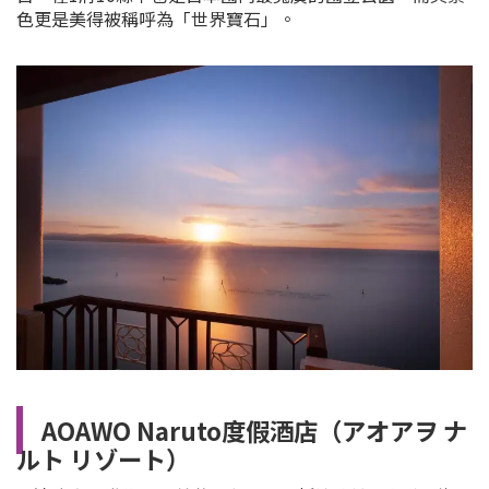
色更是美得被稱呼為「世界寶石」。
AOAWO Naruto度假酒店（アオアヲ ナ
ルト リゾート）