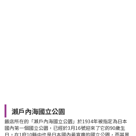
瀨戶內海國立公園
飯店所在的「瀨戶內海國立公園」於1934年被指定為日本
國內第一個國立公園，已經於3月16號迎來了它的90歲生
日。在1府10縣中也是日本國內最寬廣的國立公園，而其景