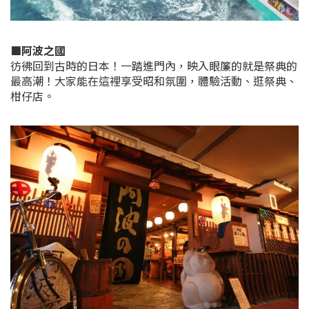
■阿波之國
彷彿回到古時的日本！一踏進門內，映入眼簾的就是祭典的
最高潮！大家能在這裡享受昭和氛圍，體驗活動、逛祭典、
柑仔店。