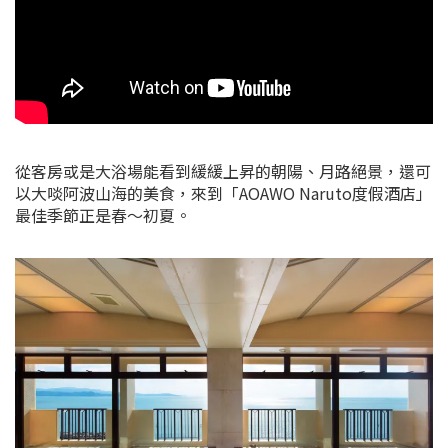
從客房或是大浴場能看到緩緩上昇的朝陽、月路絕景，還可
以大啖阿波山海的美食，來到「AOAWO Naruto度假酒店」
最佳季節正是春～初夏。