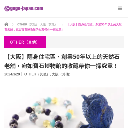
ホーム
OTHER（其他）
,
大阪（其他）
【大阪】隱身住宅區、創業50年以上的天然
石老舖，宛如寶石博物館的收藏帶你一探究竟！
OTHER（其他）
【大阪】隱身住宅區、創業50年以上的天然石
老舖，宛如寶石博物館的收藏帶你一探究竟！
2024/3/29
OTHER（其他）
,
大阪（其他）