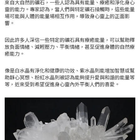
來自大自然的礦石，一些人認為具有能量、療癒和淨化身心
靈的能力。專家認為，當人們與特定礦石接觸時，這些能量
場可能與人體的能量場相互作用，導致身心靈上的正面影
響。
因此許多人深信一些特定的礦石具有療癒能量，可以幫助釋
放負面情緒、減輕壓力、平衡情緒，甚至促進身體的自然療
癒能力。
像是白水晶有淨化和健康的功效、紫水晶則能增加智慧或幫
助靜心冥想、粉紅水晶則被認為能夠提升愛與和諧的能量等
等，近來受到希望促進身心靈內外平衡人們的喜愛。