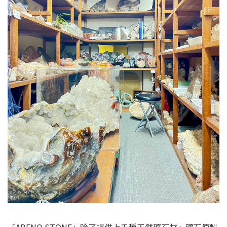
「ABENO STONE」除了提供上千種天然礦石材、礦石原料