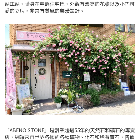
站車站，隱身在寧靜住宅區，外觀有漂亮的花牆以及小巧可
愛的立牌，非常有質感的裝潢設計。
「ABENO STONE」是創業超過55年的天然石和礦石的專賣
店，網羅來自世界各國的各種礦物、化石和稀有寶石，售價