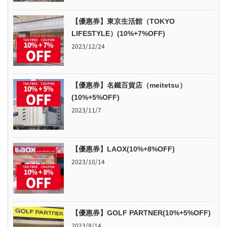
【優惠券】東京生活館（TOKYO
LIFESTYLE）(10%+7%OFF)
2023/12/24
【優惠券】名鐵百貨店（meitetsu）
(10%+5%OFF)
2023/11/7
【優惠券】LAOX(10%+8%OFF)
2023/10/14
【優惠券】GOLF PARTNER(10%+5%OFF)
2023/8/14