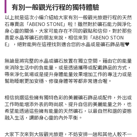
有別一般觀光行程的獨特體驗
以上就是這次小編介紹給大家有別一般觀光旅遊行程的天然
石專賣店「ABENO STONE」啦！雖然對於礦石能力與淨化
身心靈的關係，大家可能存在不同的觀點和信仰，對於那些
喜愛水晶等礦石的朋友來說，相信來到「ABENO STON
E」，絕對能夠在這裡找到適合您的水晶或是礦石飾品喔♥
無論是將完整的水晶或礦石放置在獨立空間，藉由它的能量
來消除生活中的負能量，或是透過攜帶或配戴飾品的方式，
帶來淨化氣場或是提升身體能量效果增加工作的專注力或是
幫助睡眠更加安穩、修復身體等等都非常適合喔。
相信挑選這些擁有獨特色彩的美麗礦石飾品或配件，外出或
工作時能增添外表的時尚感、提升自信的美麗能量之外，也
希望能透過這些擁有能量的天然礦石，以最自然和諧的姿態
融入生活，調節身心靈的內外平衡。
大家下次來到大阪觀光旅遊，不妨安排一趟和其他人較不一