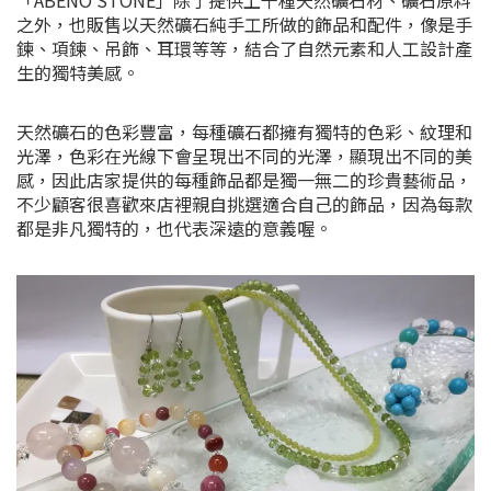
之外，也販售以天然礦石純手工所做的飾品和配件，像是手
鍊、項鍊、吊飾、耳環等等，結合了自然元素和人工設計產
生的獨特美感。
天然礦石的色彩豐富，每種礦石都擁有獨特的色彩、紋理和
光澤，色彩在光線下會呈現出不同的光澤，顯現出不同的美
感，因此店家提供的每種飾品都是獨一無二的珍貴藝術品，
不少顧客很喜歡來店裡親自挑選適合自己的飾品，因為每款
都是非凡獨特的，也代表深遠的意義喔。