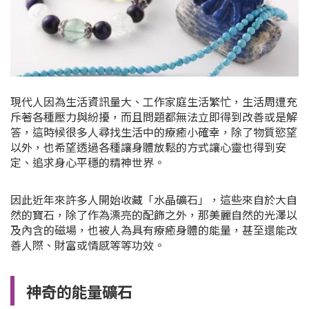
現代人因為生活資訊量大、工作家庭生活繁忙，生活周遭充
斥著各種壓力與紛擾，而且問題都無法立即得到改善或是解
答，這時候很多人尋找生活中的療癒小確幸，除了物質慾望
以外，也希望透過各種讓身體放鬆的方式讓心靈也得到安
定、追求身心平穩的精神世界。
因此近年來許多人開始收藏「水晶礦石」，這些來自於
大自
然的寶石，除了作為漂亮的配飾之外，那美麗自然的光澤以
及內含的磁場，也被人為具有療癒身體的能量，甚至還能改
善人際、財富或情感等等功效。
神奇的能量礦石