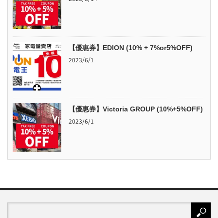
【優惠券】EDION (10% + 7%or5%OFF)
2023/6/1
【優惠券】Victoria GROUP (10%+5%OFF)
2023/6/1