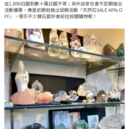
從1,000日圓到數十萬日圓不等；另外店家也會不定期推出
活動優惠，像是近期就推出促銷活動「天然石SALE 40% O
FF」，吸引不少寶石愛好者前往挑選購物呢！