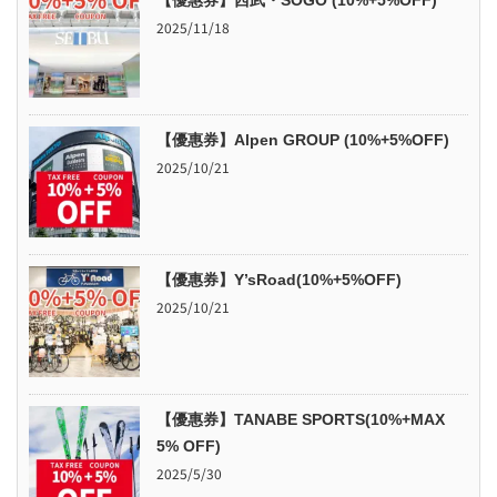
2025/11/18
【優惠券】Alpen GROUP (10%+5%OFF)
2025/10/21
【優惠券】Y’sRoad(10%+5%OFF)
2025/10/21
【優惠券】TANABE SPORTS(10%+MAX
5% OFF)
2025/5/30