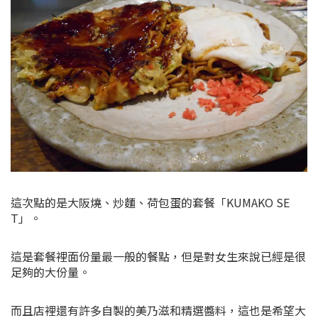
這次點的是大阪燒、炒麵、荷包蛋的套餐「KUMAKO SE
T」。
這是套餐裡面份量最一般的餐點，但是對女生來說已經是很
足夠的大份量。
而且店裡還有許多自製的美乃滋和精選醬料，這也是希望大