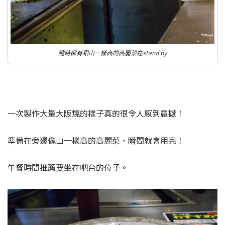
隨時都有跟山一樣高的高麗菜在stand by
一次製作大量大阪燒的樣子真的很令人感到震撼！
準備在旁邊像山一樣高的高麗菜，瞬間就會用完！
午餐時間推薦要坐在吧台的位子。