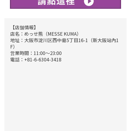
【店舗情報】
店名：めっせ熊（MESSE KUMA）
地址：大阪市淀川区西中島5丁目16-1（新大阪站內1
F）
営業時間：11:00～23:00
電話：+81-6-6304-3418