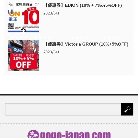
【優惠券】EDION (10% + 7%or5%OFF)
2023/6/1
【優惠券】Victoria GROUP (10%+5%OFF)
2023/6/1