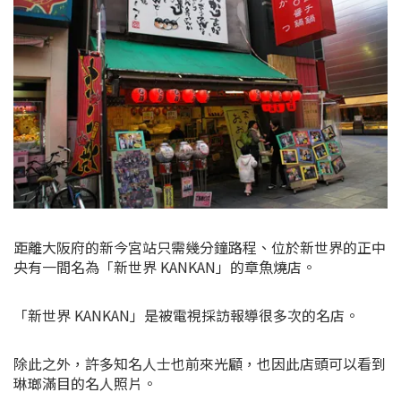
距離大阪府的新今宮站只需幾分鐘路程、位於新世界的正中
央有一間名為「新世界 KANKAN」的章魚燒店。
「新世界 KANKAN」是被電視採訪報導很多次的名店。
除此之外，許多知名人士也前來光顧，也因此店頭可以看到
琳瑯滿目的名人照片。