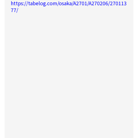
https://tabelog.com/osaka/A2701/A270206/270113
77/