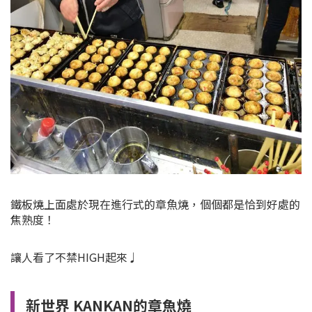
鐵板燒上面處於現在進行式的章魚燒，個個都是恰到好處的
焦熟度！
讓人看了不禁HIGH起來♩
新世界 KANKAN的章魚燒