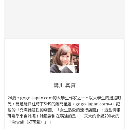
溝川 真實
24歳。gogo-japan.com的大學生作家之一。以大學生的迅速眼
光，總是能抓住時下SNS的熱門話題。gogo-japan.com中，記
載的「充滿話題性的店面」「女生熱愛的流行店面」，這些情報
可幾乎來自她呢！她最常掛在嘴邊的是，一天大約會說200次的
「Kawaii（好可愛）」！