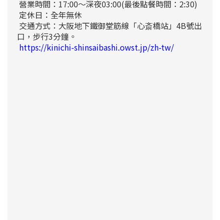
營業時間：17:00～深夜03:00(最後點餐時間：2:30)
定休日：全年無休
交通方式：大阪地下鐵御堂筋線「心斎橋站」4B號出
口，步行3分鐘。
https://kinichi-shinsaibashi.owst.jp/zh-tw/