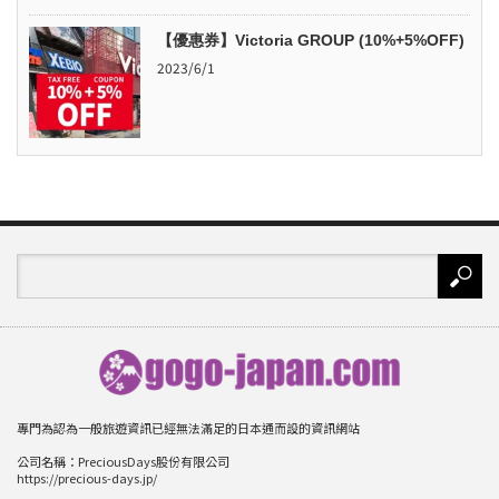
【優惠券】Victoria GROUP (10%+5%OFF)
2023/6/1
專門為認為一般旅遊資訊已經無法滿足的日本通而設的資訊網站
公司名稱：PreciousDays股份有限公司
https://precious-days.jp/