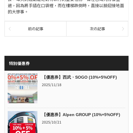
過，因為將手插在口袋裡，而在樓梯跌倒時，直接以臉迎接地面
的大慘事。
前の記事
次の記事
特別優惠券
【優惠券】西武・SOGO (10%+5%OFF)
2025/11/18
【優惠券】Alpen GROUP (10%+5%OFF)
2025/10/21