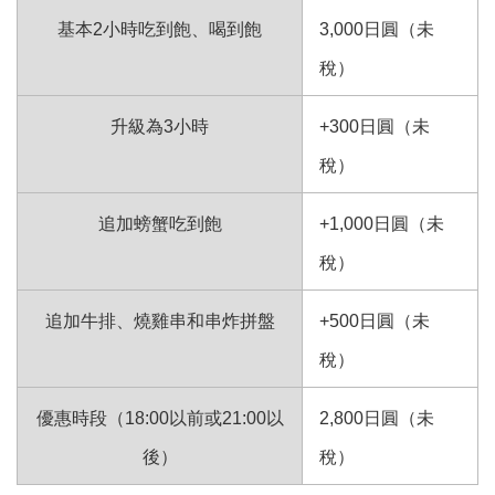
基本2小時吃到飽、喝到飽
3,000日圓（未
稅）
升級為3小時
+300日圓（未
稅）
追加螃蟹吃到飽
+1,000日圓（未
稅）
追加牛排、燒雞串和串炸拼盤
+500日圓（未
稅）
優惠時段（18:00以前或21:00以
2,800日圓（未
後）
稅）