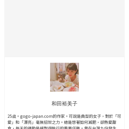
和田裕美子
25歳。gogo-japan.com的作家。可說是典型的女子，對於「可
愛」和「漂亮」毫無招架之力。總是想著如何減肥，卻熱愛甜
食，每天的運動是絕對得執行的重要任務。曾在台灣九份發生