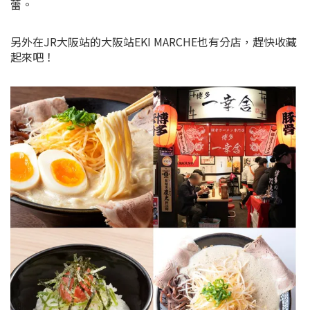
蕾。
另外在JR大阪站的大阪站EKI MARCHE也有分店，趕快收藏
起來吧！