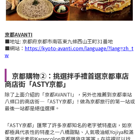
京都AVANTI
■地址: 京都府京都市南區東九條西山王町31番地
■網站：
https://kyoto-avanti.com/language/?lang=zh_t
w
京都購物②：
挑選拌手禮首選京都車店
商店街「ASTY京都」
除了上面介紹的「京都AVANTI」，另外也推薦到京都車站
八條口的商店街―「ASTY京都」! 做為京都旅行的第一站或
最後一站都是絕佳選擇。
「ASTY京都」匯聚了許多京都知名的老字號特產店，如京
都極具代表性的特產之一八橋甜點、人氣吸油紙Yojiya和滿
滿京都元素的Karancolon京都雜貨店等等。在這裡可以找