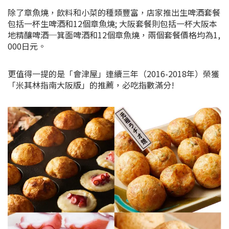
除了章魚燒，飲料和小菜的種類豐富，店家推出生啤酒套餐
包括一杯生啤酒和12個章魚燒; 大阪套餐則包括一杯大阪本
地精釀啤酒─箕面啤酒和12個章魚燒，兩個套餐價格均為1,
000日元。
更值得一提的是「會津屋」連續三年（2016-2018年）榮獲
「米其林指南大阪版」的推薦，必吃指數滿分!