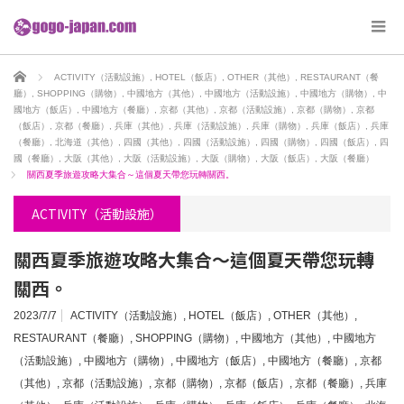
ホーム
ACTIVITY（活動設施）
,
HOTEL（飯店）
,
OTHER（其他）
,
RESTAURANT（餐
廳）
,
SHOPPING（購物）
,
中國地方（其他）
,
中國地方（活動設施）
,
中國地方（購物）
,
中
國地方（飯店）
,
中國地方（餐廳）
,
京都（其他）
,
京都（活動設施）
,
京都（購物）
,
京都
（飯店）
,
京都（餐廳）
,
兵庫（其他）
,
兵庫（活動設施）
,
兵庫（購物）
,
兵庫（飯店）
,
兵庫
（餐廳）
,
北海道（其他）
,
四國（其他）
,
四國（活動設施）
,
四國（購物）
,
四國（飯店）
,
四
國（餐廳）
,
大阪（其他）
,
大阪（活動設施）
,
大阪（購物）
,
大阪（飯店）
,
大阪（餐廳）
關西夏季旅遊攻略大集合～這個夏天帶您玩轉關西。
ACTIVITY（活動設施）
關西夏季旅遊攻略大集合～這個夏天帶您玩轉
關西。
2023/7/7
ACTIVITY（活動設施）
,
HOTEL（飯店）
,
OTHER（其他）
,
RESTAURANT（餐廳）
,
SHOPPING（購物）
,
中國地方（其他）
,
中國地方
（活動設施）
,
中國地方（購物）
,
中國地方（飯店）
,
中國地方（餐廳）
,
京都
（其他）
,
京都（活動設施）
,
京都（購物）
,
京都（飯店）
,
京都（餐廳）
,
兵庫