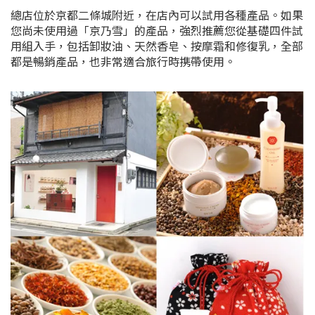
總店位於京都二條城附近，在店內可以試用各種產品。如果
您尚未使用過「京乃雪」的產品，強烈推薦您從基礎四件試
用組入手，包括卸妝油、天然香皂、按摩霜和修復乳，全部
都是暢銷產品，也非常適合旅行時携帶使用。