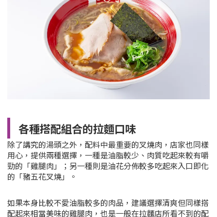
各種搭配組合的拉麵口味
除了講究的湯頭之外，配料中最重要的叉燒肉
，店家也同樣
用心，提供兩種選擇，一種是油脂較少、肉質吃起來較有嚼
勁的「雞腿肉」；另一種則是油花分佈較多吃起來入口即化
的「豬五花叉燒」。
如果本身比較不愛油脂較多的肉品，建議選擇清爽但同樣搭
配起來相當美味的雞腿肉，也是一般在拉麵店所看不到的配