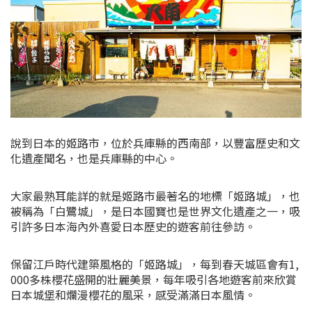
說到日本的姬路市，位於兵庫縣的西南部，以豐富歷史和文
化遺產聞名，也是兵庫縣的中心。
大家最熟耳能詳的就是姬路市最著名的地標「姬路城」，也
被稱為「白鷺城」，是日本國寶也是世界文化遺產之一，吸
引許多日本海內外喜愛日本歷史的遊客前往參訪。
保留江戶時代建築風格的「姬路城」，每到春天城區會有1,
000多株櫻花盛開的壯麗美景，每年吸引各地遊客前來欣賞
日本城堡和爛漫櫻花的風采，感受滿滿日本風情。