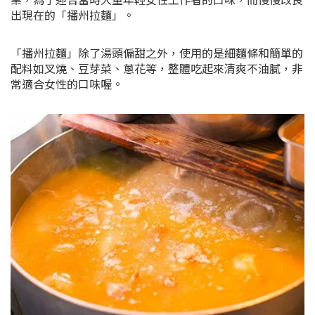
出現在的「播州拉麵」。
「播州拉麵」除了湯頭偏甜之外，使用的是細麵條和簡單的
配料如叉燒、豆芽菜、蔥花等，整體吃起來清爽不油膩，非
常適合女性的口味喔。