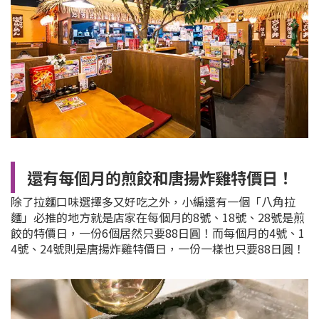
還有每個月的煎餃和唐揚炸雞特價日！
除了拉麵口味選擇多又好吃之外，小編還有一個「八角拉
麵」必推的地方就是店家在每個月的8號、18號、28號是煎
餃的特價日，一份6個居然只要88日圓！而每個月的4號、1
4號、24號則是唐揚炸雞特價日，一份一樣也只要88日圓！