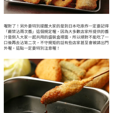
喔對了！另外要特別提醒大家的是到日本吃串炸一定要記得
「嚴禁沾兩次醬」這個規定喔，因為大多數店家所提供的醬
汁是倒入大家一起共用的盛裝盒裡面，所以絕對不能吃了一
口後再去沾第二次，不守規矩的話有些店家甚至會被請出門
外喔，這點一定要特別注意喔！