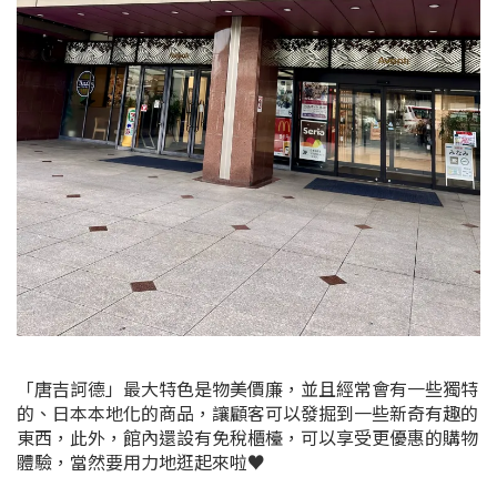
「唐吉訶德」最大特色是物美價廉，並且經常會有一些獨特
的、日本本地化的商品，讓顧客可以發掘到一些新奇有趣的
東西，此外，館內還設有免稅櫃檯，可以享受更優惠的購物
體驗，
當然要用力地逛起來啦♥