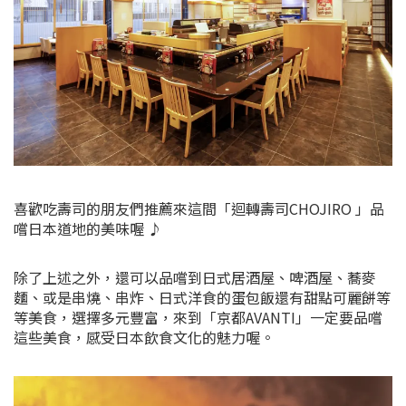
喜歡吃壽司的朋友們推薦來這間「迴轉壽司CHOJIRO 」品
嚐日本道地的美味喔 ♪
除了上述之外，還可以品嚐到日式居酒屋
、啤酒屋、蕎麥
麵、或是串燒、串炸、日式洋食的蛋包飯還有甜點可麗餅等
等美食，選擇多元豐富，來到「京都AVANTI」一定要品嚐
這些美食，感受日本飲食文化的魅力喔。