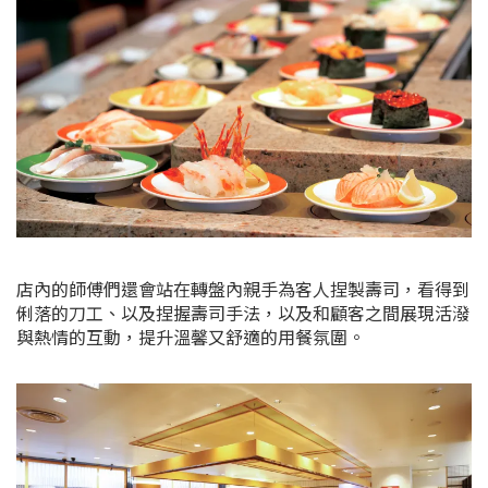
店內的師傅們還會站在轉盤內親手為客人捏製壽司，看得到
俐落的刀工、以及捏握壽司手法，以及和顧客之間展現活潑
與熱情的互動，提升溫馨又舒適的用餐氛圍。