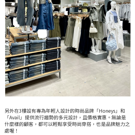
另外
在3樓設有專為年輕人設計的時尚品牌「
Honeys
」和
「Avail」提供流行趨勢的多元設計，且價格實惠。無論是
什麼樣的顧客，都可以輕鬆享受時尚穿搭，也是品牌魅力之
處喔！