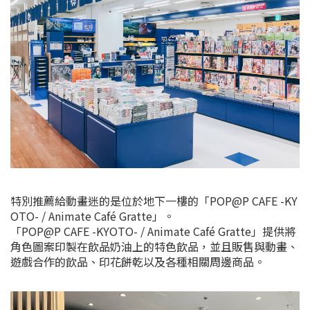
特別推薦給動畫迷的是位於地下一樓的「POP@P CAFE -KY
OTO- / Animate Café Gratte」。
「POP@P CAFE -KYOTO- / Animate Café Gratte」提供將
角色圖案印製在飲品奶油上的特色飲品，並且販售與動畫、
遊戲合作的飲品、印花餅乾以及各種相關周邊商品。