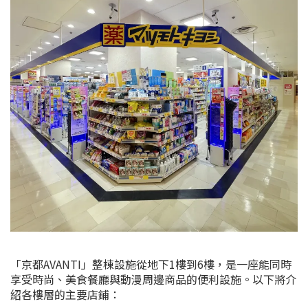
「京都AVANTI」
整棟設施從地下1樓到6樓，
是一座能同時
享受時尚、美食餐廳與動漫周邊商品的便利設施。以下將介
紹各樓層的主要店鋪：