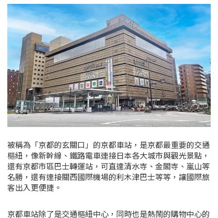
被稱為「京都的玄關口」的京都車站，是京都最重要的交通
樞紐，
像新幹線、鐵路電車連接日本各大城市與觀光景點，
還有京都市區巴士轉運站，可直達清水寺、金閣寺、嵐山等
名勝，還有連接關西國際機場的利木津巴士等等，讓國際旅
客出入更便捷。
京都車站除了是交通樞紐中心，同時也是熱鬧的購物中心的