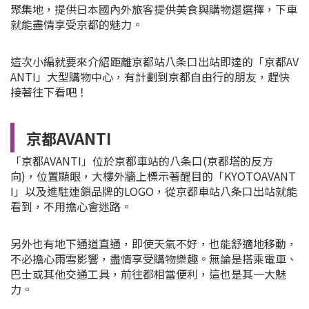
聚集地，提供日本國內外旅客提供美食與購物還選擇，下車
就能盡情享受京都的魅力。
這次小編就要來介紹距離京都站八条口出站即達的「京都AV
ANTI」大型購物中心，有計劃到京都自由行的朋友，趕快
接著往下看吧！
京都AVANTI
「京都AVANTI」位於京都車站的八条口(京都塔的反方
向)，
位置顯眼，大樓外牆上標示著醒目的「KYOTOAVANT
I」以及進駐連鎖品牌的LOGO，
從京都車站八条口出站就能
看到，不用擔心會迷路。
另外也有地下通道直通，即使天氣不好，也能舒適地移動，
不必擔心雨雪影響，盡情享受購物樂趣。無論是搭乘電車、
巴士或其他交通工具，前往都相當便利，這也是其一大魅
力。