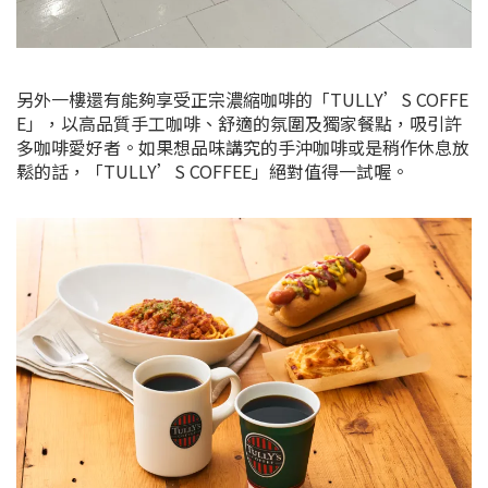
另外一樓還有能夠享受正宗濃縮咖啡的「TULLY’S COFFE
E」，
以高品質手工咖啡、舒適的氛圍及獨家餐點，吸引許
多咖啡愛好者。如果想品味講究的手沖咖啡或是稍作休息放
鬆的話，「TULLY’S COFFEE」絕對值得一試喔。