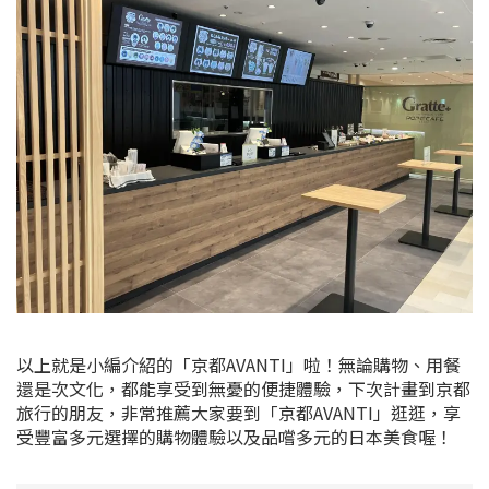
以上就是小編介紹的「京都AVANTI」啦！無論購物、用餐
還是次文化，都能享受到無憂的便捷體驗，下次計畫到京都
旅行的朋友，非常推薦大家要到「京都AVANTI」逛逛，享
受豐富多元選擇的購物體驗以及品嚐多元的日本美食喔！