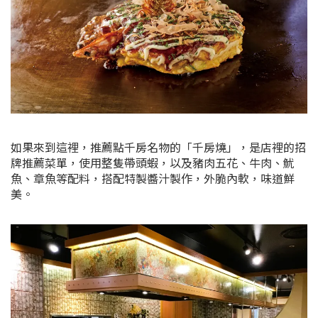
如果來到這裡，推薦點千房名物的「千房燒」，是店裡的招
牌推薦菜單，使用整隻帶頭蝦，以及豬肉五花、牛肉、魷
魚、章魚等配料，搭配特製醬汁製作，外脆內軟，味道鮮
美。