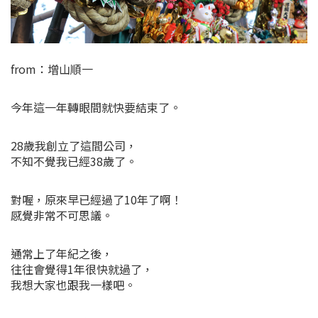
from：增山順一
今年這一年轉眼間就快要結束了。
28歲我創立了這間公司，
不知不覺我已經38歲了。
對喔，原來早已經過了10年了啊！
感覺非常不可思議。
通常上了年紀之後，
往往會覺得1年很快就過了，
我想大家也跟我一樣吧。