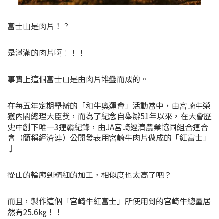
富士山是肉片！？
是滿滿的肉片啊！！！
事實上這個富士山是由肉片堆疊而成的。
在每五年定期舉辦的「和牛奧運會」活動當中，由宮崎牛榮
獲內閣總理大臣獎，而為了紀念自舉辦51年以來，在大會歷
史中創下唯一3連霸紀錄，由JA宮崎經濟農業協同組合連合
會（簡稱經濟連）公開發表用宮崎牛肉片做成的「紅富士」
♩
從山的輪廓到精細的加工，相似度也太高了吧？
而且，製作這個「宮崎牛紅富士」所使用到的宮崎牛總量居
然有25.6kg！！