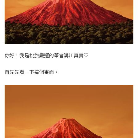
你好！我是桃旅嚴選的筆者溝川真實♡
首先先看一下這個畫面。