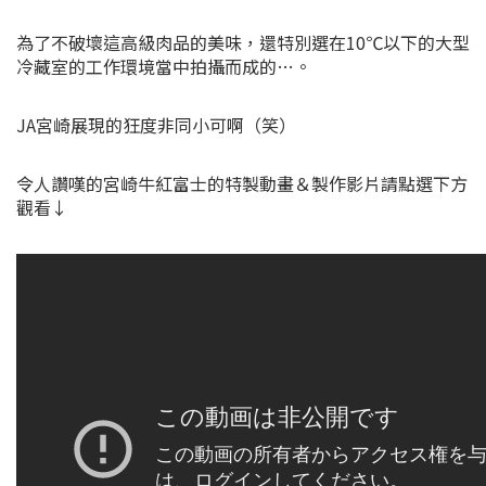
為了不破壞這高級肉品的美味，還特別選在10℃以下的大型
冷藏室的工作環境當中拍攝而成的…。
JA宮崎展現的狂度非同小可啊（笑）
令人讚嘆的宮崎牛紅富士的特製動畫＆製作影片請點選下方
觀看↓