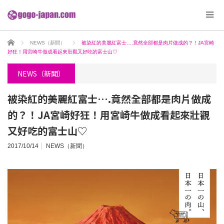
ホーム
NEWS（新聞）
被染紅的美麗紅富士….竟然全部都是肉片做成的？！JA宮崎
好狂！用宮崎牛做成看起來壯觀又好吃的富士山♡
NEWS（新聞）
被染紅的美麗紅富士….竟然全部都是肉片做成
的？！JA宮崎好狂！用宮崎牛做成看起來壯觀
又好吃的富士山♡
2017/10/14
NEWS（新聞）