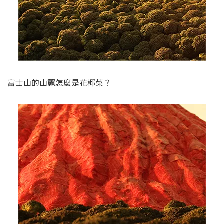
富士山的山麓怎麼是花椰菜？