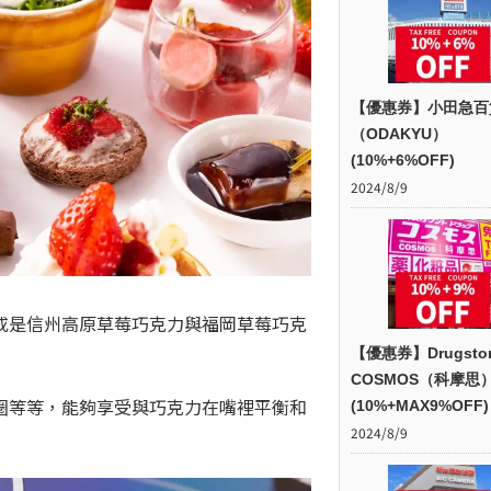
【優惠券】小田急百
（ODAKYU）
(10%+6%OFF)
2024/8/9
或是信州高原草莓巧克力與福岡草莓巧克
【優惠券】Drugsto
COSMOS（科摩思
圈等等，能夠享受與巧克力在嘴裡平衡和
(10%+MAX9%OFF)
2024/8/9