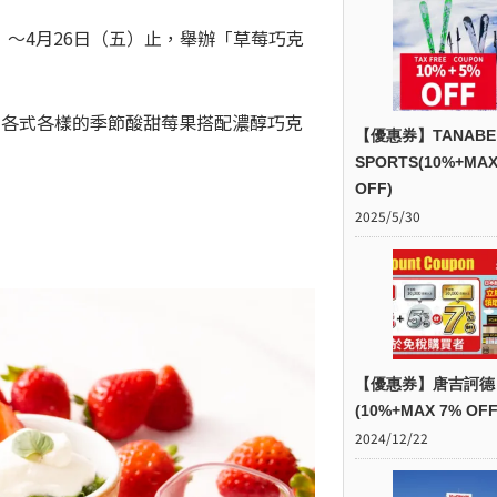
）～4月26日（五）止，舉辦「草莓巧克
品嚐到各式各樣的季節酸甜莓果搭配濃醇巧克
【優惠券】TANABE
SPORTS(10%+MAX
OFF)
2025/5/30
【優惠券】唐吉訶德
(10%+MAX 7% OFF
2024/12/22