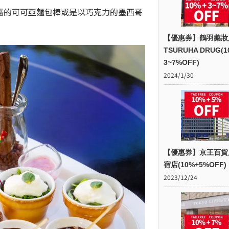
莓醬的可可亞麵包棒或是以巧克力的墨西哥
【優惠券】鶴羽藥妝
TSURUHA DRUG(1
3~7%OFF)
2024/1/30
【優惠券】京王百貨
宿店(10%+5%OFF)
2023/12/24