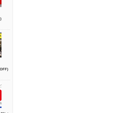
)
OFF)