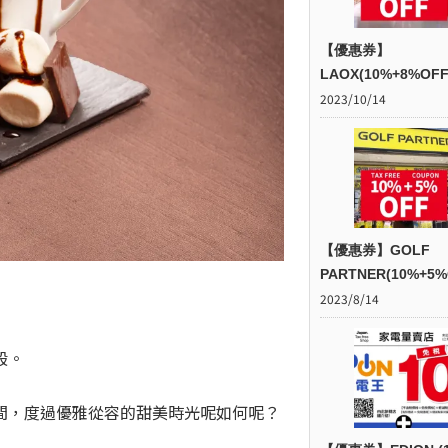
【優惠券】
LAOX(10%+8%OFF
2023/10/14
【優惠券】GOLF
PARTNER(10%+5%
2023/8/14
般。
間，度過優雅從容的甜美時光呢如何呢？