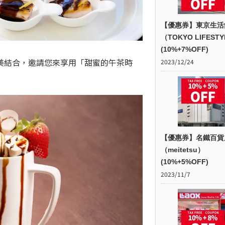
【優惠券】東京生活
（TOKYO LIFEST
(10%+7%OFF)
美結合，邀請您來享用「甜蜜的午茶時
2023/12/24
【優惠券】名鐵百貨
（meitetsu）
(10%+5%OFF)
2023/11/7