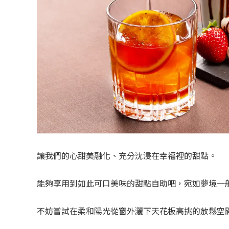
讓我們的心甜美融化、充分沈浸在幸福裡的甜點。
能夠享用到如此可口美味的甜點自助吧，宛如夢境一
不妨嘗試在柔和陽光從窗外灑下天花板高挑的放鬆空