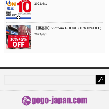
2023/6/1
【優惠券】Victoria GROUP (10%+5%OFF)
2023/6/1