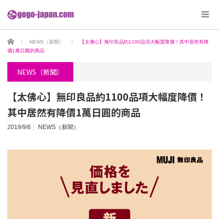
ホーム
NEWS（新聞）
【太佛心】無印良品約1100品項大幅度降價！其中居然有降
價1萬日圓的商品
NEWS（新聞）
【太佛心】無印良品約1100品項大幅度降價！
其中居然有降價1萬日圓的商品
2019/9/6
NEWS（新聞）