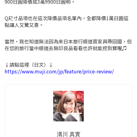
900日圓降價成3萬9900日圓喲。
Q尺寸品項也在這次降價品項名單內，全都降價1萬日圓這
點讓人又驚又喜。
當然，我也知道無法因為來日本旅行順道買家具帶回國，但
在您的旅行當中順道去無印良品看看也許就能挖到寶喔♫
↓請點這裡（日文）↓
https://www.muji.com/jp/feature/price-review/
溝川 真實