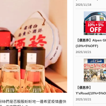
2025/11/18
【優惠券】Alpen G
(10%+5%OFF)
2025/10/21
【優惠券】
Y’sRoad(10%+5%O
2025/10/21
粉絲們是否殷殷盼盼地一邊希望疫情盡快