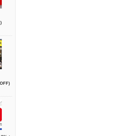
)
OFF)