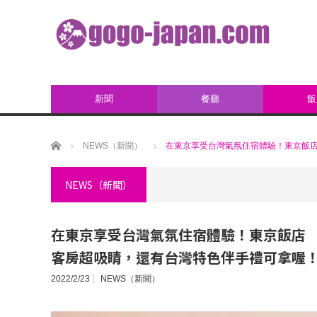
新聞
餐廳
飯
ホーム
NEWS（新聞）
在東京享受台灣氣氛住宿體驗！東京飯店 「
NEWS（新聞）
在東京享受台灣氣氛住宿體驗！東京飯店 「TH
客房超吸睛，還有台灣特色伴手禮可拿喔
2022/2/23
NEWS（新聞）