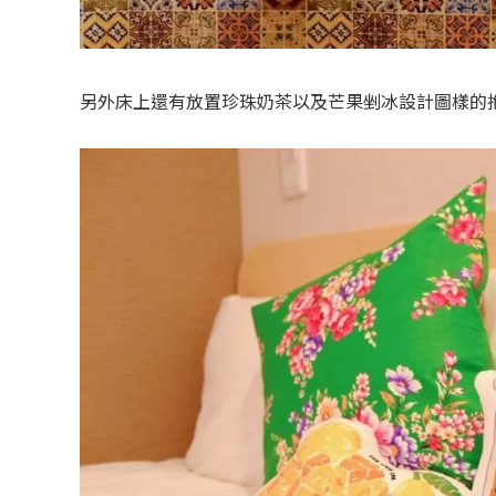
另外床上還有放置珍珠奶茶以及芒果剉冰設計圖樣的