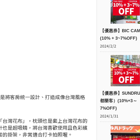
【優惠券】BIC CAM
(10% + 3~7%OFF)
2024/2/2
【優惠券】SUNDR
就是將客房統一設計、打造成像台灣風格
都樂客）(10%+3～
7%OFF)
2024/1/31
「台灣花布」，枕頭也是套上台灣花布的
計也是超吸睛，將台灣喜歡使用且色彩繽
套的掛架，非常適合打卡拍照喔。