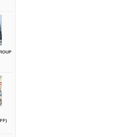
ROUP
FF)