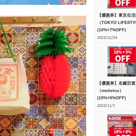
【優惠券】東京生活
（TOKYO LIFEST
(10%+7%OFF)
2023/12/24
【優惠券】名鐵百貨
（meitetsu）
(10%+5%OFF)
2023/11/7