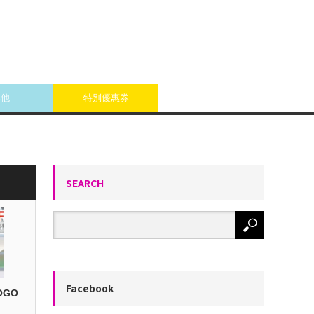
其他
特別優惠券
SEARCH
Facebook
OGO