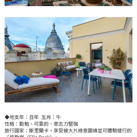
◆地支年：丑年 生肖：牛
性格：勤勉、可靠的、意志力堅強
旅行國家：斯里蘭卡。享受被大片綠意圍繞並可體驗健行的