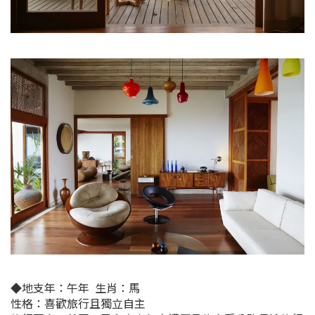
◆
地支年：
午年
生肖：馬
性格：喜歡旅行且獨立自主