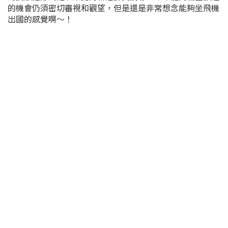
的機會仍須密切審視和觀望，但是還是非常想念能夠坐飛機
出國的感覺啊～！