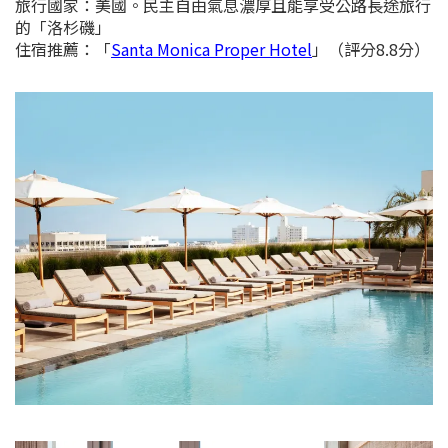
旅行國家：美國。民主自由氣息濃厚且能享受公路長途旅行
的「洛杉磯」
住宿推薦：
「
Santa Monica Proper Hotel
」（評分8.8分）