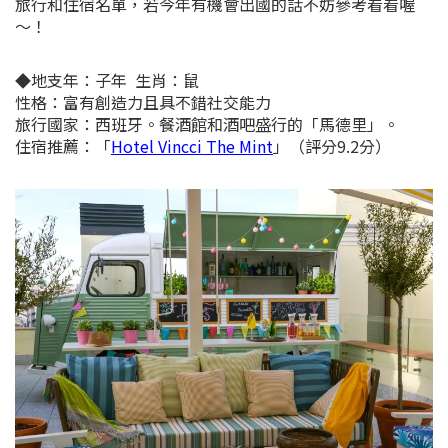
旅行和住宿名單，若今年有機會出國的話不妨參考看看喔
～！
◆地支年：子年 生肖：鼠
性格：富有創造力且具不錯社交能力
旅行國家：西班牙。餐酒館和酒吧盛行的「馬德里」。
住宿推薦：「
Hotel Vincci The Mint
」（評分9.2分）