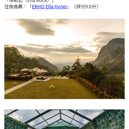
「埃勒岩（Ella Rock）」
住宿推薦：
「
EKHO Ella Hotel
」（評分9.0分）