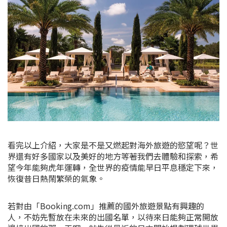
看完以上介紹，大家是不是又燃起對海外旅遊的慾望呢？世
界還有好多國家以及美好的地方等著我們去體驗和探索，希
望今年能夠虎年運轉，全世界的疫情能早日平息穩定下來，
恢復昔日熱鬧繁榮的氣象。
若對由「
Booking.com」推薦的國外
旅遊景點有興趣的
人，不妨先暫放在未來的出國名單，以待來日能夠正常開放