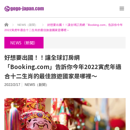
ホーム
NEWS（新聞）
好想要出國！！讓全球訂房網「Booking.com」告訴你今年
2022寅虎年適合十二生肖的最佳旅遊國家是哪裡～
NEWS（新聞）
好想要出國！！讓全球訂房網
「Booking.com」告訴你今年2022寅虎年適
合十二生肖的最佳旅遊國家是哪裡～
2022/2/17
NEWS（新聞）