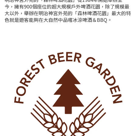
今，擁有900個座位的超大規模戶外啤酒花園，除了規模最
大以外，舉辦在明治神宮外苑的「森林啤酒花園」最大的特
色就是遊客能夠在大自然中品嚐冰涼啤酒＆BBQ。