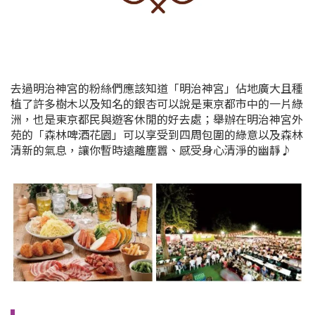
去過明治神宮的粉絲們應該知道「明治神宮」佔地廣大且種
植了許多樹木以及知名的銀杏可以說是東京都市中的一片綠
洲，也是東京都民與遊客休閒的好去處；舉辦在明治神宮外
苑的「森林啤酒花園」可以享受到四周包圍的綠意以及森林
清新的氣息，讓你暫時遠離塵囂
、感受身心清淨的幽靜
♪