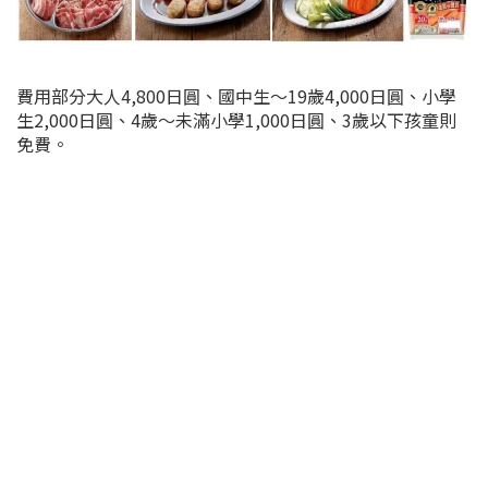
費用部分大人4,800日圓、國中生～19歲4,000日圓、小學
生2,000日圓、4歲～未滿小學1,000日圓、3歲以下孩童則
免費。