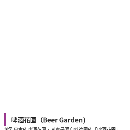
啤酒花園（Beer Garden)
說到日本的啤酒花園，其實是源自於德國的「啤酒花園」