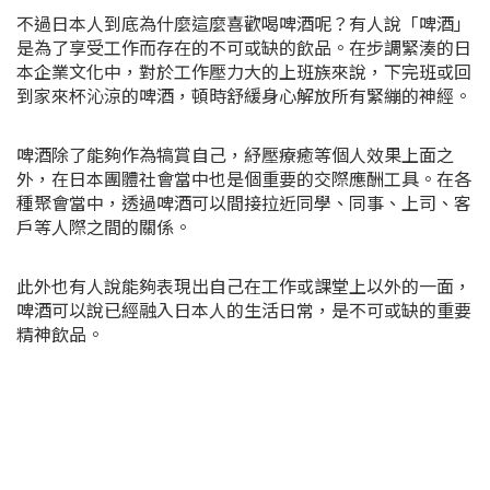
不過日本人到底為什麼這麼喜歡喝啤酒呢？有人說「啤酒」
是為了享受工作而存在的不可或缺的飲品。在步調緊湊的日
本企業文化中，對於工作壓力大的上班族來說，下完班或回
到家來杯沁涼的啤酒，頓時舒緩身心解放所有緊繃的神經。
啤酒除了能夠作為犒賞自己，紓壓療癒等個人效果上面之
外，在日本團體社會當中也是個重要的交際應酬工具。在各
種聚會當中，透過啤酒可以間接拉近同學、同事、上司、客
戶等人際之間的關係。
此外也有人說能夠表現出自己在工作或課堂上以外的一面，
啤酒可以說已經融入日本人的生活日常，是不可或缺的重要
精神飲品。