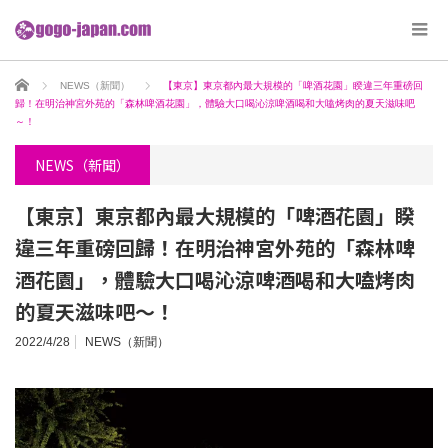
ホーム
NEWS（新聞）
【東京】東京都內最大規模的「啤酒花園」睽違三年重磅回
歸！在明治神宮外苑的「森林啤酒花園」，體驗大口喝沁涼啤酒喝和大嗑烤肉的夏天滋味吧
～！
NEWS（新聞）
【東京】東京都內最大規模的「啤酒花園」睽
違三年重磅回歸！在明治神宮外苑的「森林啤
酒花園」，體驗大口喝沁涼啤酒喝和大嗑烤肉
的夏天滋味吧～！
2022/4/28
NEWS（新聞）