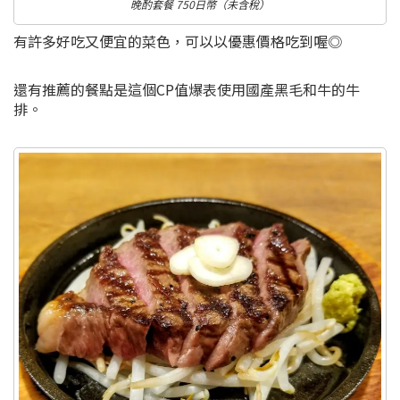
晚酌套餐 750日幣（未含稅）
有許多好吃又便宜的菜色，可以以優惠價格吃到喔◎
還有推薦的餐點是這個CP值爆表使用國產黑毛和牛的牛
排。