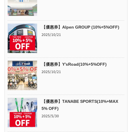
【優惠券】Alpen GROUP (10%+5%OFF)
2025/10/21
【優惠券】Y’sRoad(10%+5%OFF)
2025/10/21
【優惠券】TANABE SPORTS(10%+MAX
5% OFF)
2025/5/30