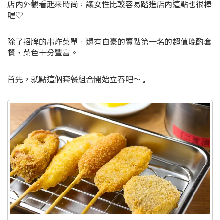
店內外觀看起來時尚，讓女性比較容易踏進店內這點也很棒
喔♡
除了招牌的串炸菜單，還有自豪的賣點第一名的超值晚酌套
餐，菜色十分豐富。
首先，就點這個套餐組合開始立吞吧～♩