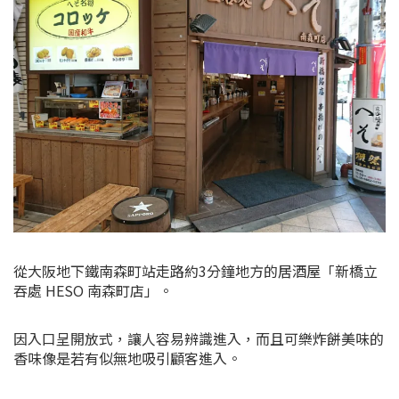
從大阪地下鐵南森町站走路約3分鐘地方的居酒屋「新橋立
吞處 HESO 南森町店」。
因入口呈開放式，讓人容易辨識進入，而且可樂炸餅美味的
香味像是若有似無地吸引顧客進入。