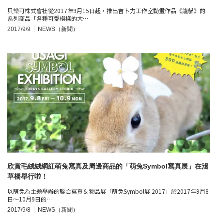
貝樂可株式會社從2017年9月15日起，推出吉卜力工作室動畫作品《龍貓》的
系列商品「各種可愛模樣的大…
2017/9/9
NEWS（新聞）
欣賞毛絨絨網紅萌兔寫真及周邊商品的「萌兔Symbol寫真展」在淺
草橋舉行啦！
以萌兔為主題舉辦的聯合寫真＆物品展「萌兔Symbol展 2017」於2017年9月8
日～10月9日的…
2017/9/8
NEWS（新聞）