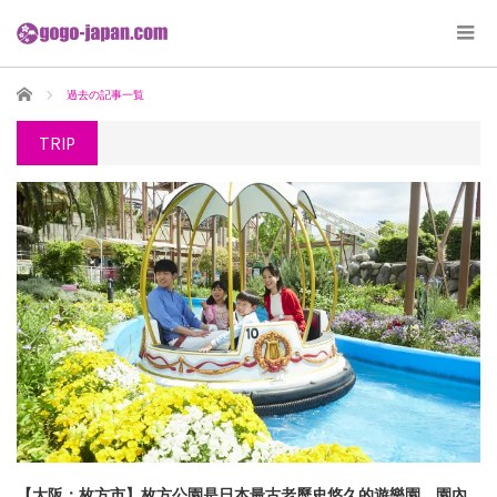
ホーム
過去の記事一覧
TRIP
【大阪：枚方市】枚方公園是日本最古老歷史悠久的遊樂園。園內