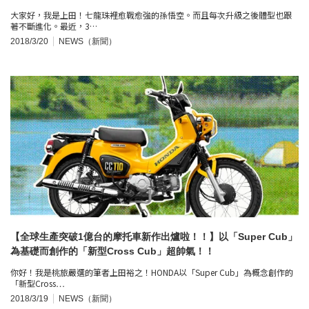
大家好，我是上田！七龍珠裡愈戰愈強的孫悟空。而且每次升級之後體型也跟
著不斷進化。最近，3…
2018/3/20
NEWS（新聞）
【全球生產突破1億台的摩托車新作出爐啦！！】以「Super Cub」
為基礎而創作的「新型Cross Cub」超帥氣！！
你好！我是桃旅嚴選的筆者上田裕之！HONDA以「Super Cub」為概念創作的
「新型Cross…
2018/3/19
NEWS（新聞）