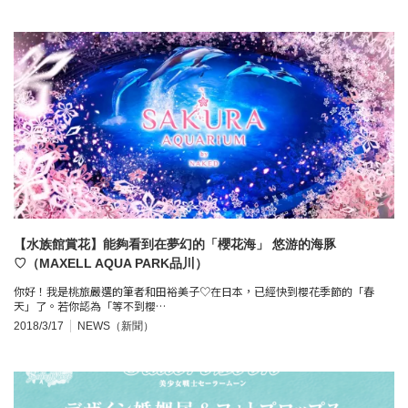
【水族館賞花】能夠看到在夢幻的「櫻花海」 悠游的海豚
♡（MAXELL AQUA PARK品川）
你好！我是桃旅嚴選的筆者和田裕美子♡在日本，已經快到櫻花季節的「春
天」了。若你認為「等不到櫻…
2018/3/17
NEWS（新聞）