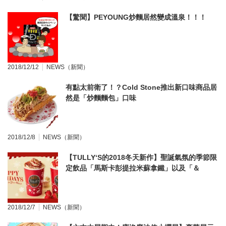
【驚聞】PEYOUNG炒麵居然變成溫泉！！！
2018/12/12
NEWS（新聞）
有點太前衛了！？Cold Stone推出新口味商品居
然是「炒麵麵包」口味
2018/12/8
NEWS（新聞）
【TULLY‘S的2018冬天新作】聖誕氣氛的季節限
定飲品「馬斯卡彭提拉米蘇拿鐵」以及「＆
TEA 馬斯卡彭草莓奶茶」
2018/12/7
NEWS（新聞）