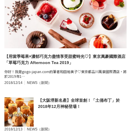
【用當季莓果×濃郁巧克力盡情享受甜蜜時光♡】東京萬豪國際酒店
「草莓巧克力 Afternoon Tea 2019」
你好！我是gogo-japan.com的筆者和田裕美子♡東京都品川萬豪國際酒店，將
於2019年1…
2018/12/14
NEWS（新聞）
【大阪堺新名產】全球首創！「土俑布丁」於
2018年12月神秘登場！
2018/12/13
NEWS（新聞）