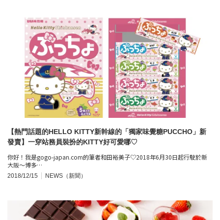
【熱門話題的HELLO KITTY新幹線的「獨家味覺糖PUCCHO」新
發賣】一穿站務員裝扮的KITTY好可愛哪♡
你好！我是gogo-japan.com的筆者和田裕美子♡2018年6月30日起行駛於新
大阪～博多…
2018/12/15
NEWS（新聞）