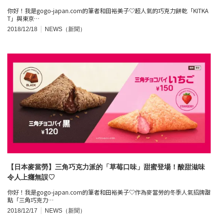
你好！我是gogo-japan.com的筆者和田裕美子♡超人氣的巧克力餅乾「KITKA
T」與東京…
2018/12/18
NEWS（新聞）
【日本麥當勞】三角巧克力派的「草莓口味」甜蜜登場！酸甜滋味
令人上癮無誤♡
你好！我是gogo-japan.com的筆者和田裕美子♡作為麥當勞的冬季人氣招牌甜
點「三角巧克力…
2018/12/17
NEWS（新聞）