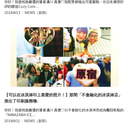
你好！我是桃旅嚴選的筆者溝川 真實♡搭配季節推出可愛甜點，在日本廣受好
評的銀座Cozy Corn…
2018/8/13
NEWS（新聞）
【可以在冰淇淋印上喜愛的照片！】那間「不會融化的冰淇淋店」
推出了印刷服務嚕♩
你好！我是桃旅嚴選的筆者溝川 真實♡以不會融化的冰淇淋而成為矚目焦點的
「KANAZAWA ICE…
2018/8/11
NEWS（新聞）